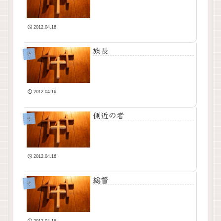
2012.04.16
族長
そ
2012.04.16
側近の者
そ
2012.04.16
総督
そ
2012.04.16