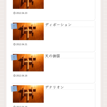
2012.04.23
ディボーション
て
2012.04.21
天の御国
て
2012.04.16
デナリオン
て
2012.04.16