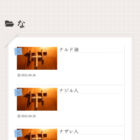
な
ナルド油
な
2012.04.16
ナジル人
な
2012.04.16
ナザレ人
な