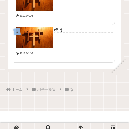
2012.04.16
嘆き
な
2012.04.16
ホーム
用語一覧集
な
© 2012-2026 キリスト教・教会葬儀の総合情報サイト.