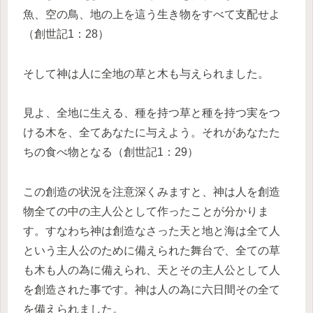
魚、空の鳥、地の上を這う生き物をすべて支配せよ
（創世記1：28）
そして神は人に全地の草と木も与えられました。
見よ、全地に生える、種を持つ草と種を持つ実をつ
ける木を、全てあなたに与えよう。それがあなたた
ちの食べ物となる（創世記1：29）
この創造の状況を注意深くみますと、神は人を創造
物全ての中の主人公として作ったことが分かりま
す。すなわち神は創造なさった天と地と海は全て人
という主人公のために備えられた舞台で、全ての草
も木も人の為に備えられ、天とその主人公として人
を創造された事です。神は人の為に六日間その全て
を備えられました。