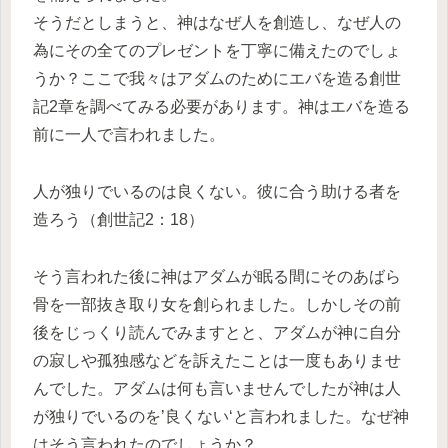
そうだとしまうと、神はなぜ人を創造し、なぜ人の
為にその全てのプレゼントを丁寧に備えたのでしょ
うか？ここで我々はアダムのためにエバを造る創世
記2章を調べてみる必要があります。神はエバを造る
前に一人で言われました。
人が独りでいるのは良くない。彼に合う助ける者を
造ろう（創世記2：18）
そう言われた後に神はアダムが眠る間にそのあばら
骨を一部抜き取り女を創られました。しかしその前
後をじっくり読んでみますとと、アダムが神に自分
の寂しや孤独感などを訴えたことは一度もありませ
んでした。アダムは何も言いませんでしたが神は人
が独りでいるのを’良くない‘と言われました。なぜ神
はそう言われたのでしょうか？