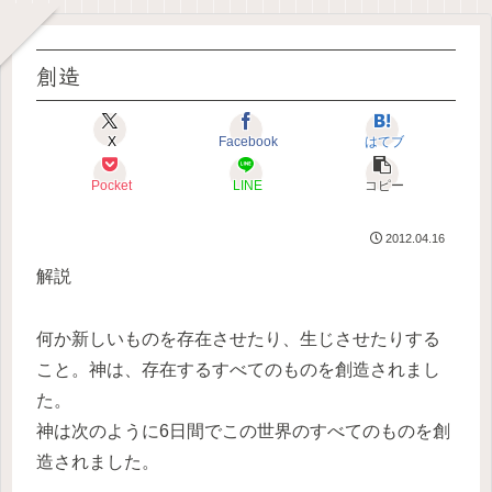
創造
X
Facebook
はてブ
Pocket
LINE
コピー
2012.04.16
解説
何か新しいものを存在させたり、生じさせたりする
こと。神は、存在するすべてのものを創造されまし
た。
神は次のように6日間でこの世界のすべてのものを創
造されました。