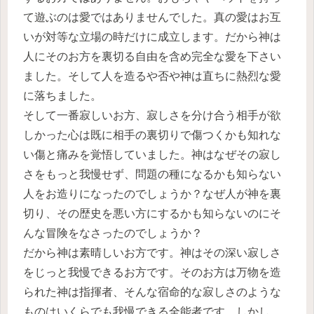
て遊ぶのは愛ではありませんでした。真の愛はお互
いが対等な立場の時だけに成立します。だから神は
人にそのお方を裏切る自由を含め完全な愛を下さい
ました。そして人を造るや否や神は直ちに熱烈な愛
に落ちました。
そして一番寂しいお方、寂しさを分け合う相手が欲
しかった心は既に相手の裏切りで傷つくかも知れな
い傷と痛みを覚悟していました。神はなぜその寂し
さをもっと我慢せず、問題の種になるかも知らない
人をお造りになったのでしょうか？なぜ人が神を裏
切り、その歴史を悪い方にするかも知らないのにそ
んな冒険をなさったのでしょうか？
だから神は素晴しいお方です。神はその深い寂しさ
をじっと我慢できるお方です。そのお方は万物を造
られた神は指揮者、そんな宿命的な寂しさのような
ものはいくらでも我慢できる全能者です。しかし、