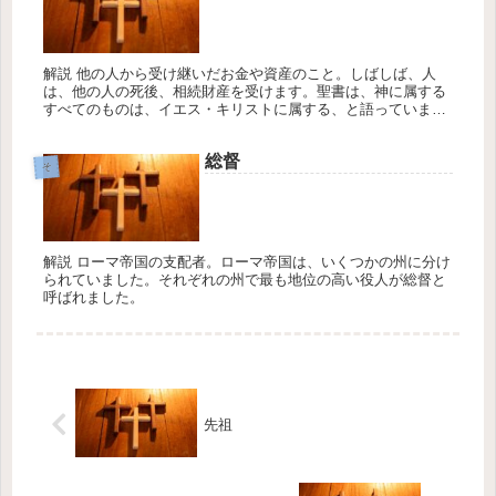
解説 他の人から受け継いだお金や資産のこと。しばしば、人
は、他の人の死後、相続財産を受けます。聖書は、神に属する
すべてのものは、イエス・キリストに属する、と語っていま
す。十字架の死によって、イエスは彼に属する相続旧産に、私
たちがともにあずか...
総督
そ
解説 ローマ帝国の支配者。ローマ帝国は、いくつかの州に分け
られていました。それぞれの州で最も地位の高い役人が総督と
呼ばれました。
先祖