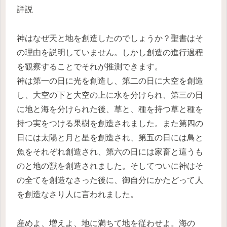
詳説
神はなぜ天と地を創造したのでしょうか？聖書はそ
の理由を説明していません。しかし創造の進行過程
を観察することでそれが推測できます。
神は第一の日に光を創造し、第二の日に大空を創造
し、大空の下と大空の上に水を分けられ、第三の日
に地と海を分けられた後、草と、種を持つ草と種を
持つ実をつける果樹を創造されました。また第四の
日には太陽と月と星を創造され、第五の日には鳥と
魚をそれぞれ創造され、第六の日には家畜と這うも
のと地の獣を創造されました。そしてついに神はそ
の全てを創造なさった後に、御自分にかたどって人
を創造なさり人に言われました。
産めよ、増えよ、地に満ちて地を従わせよ。海の