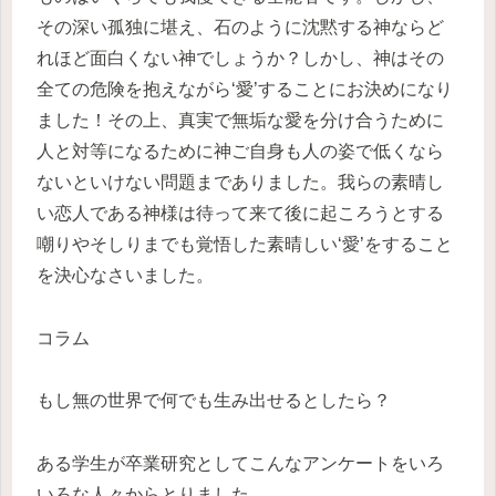
その深い孤独に堪え、石のように沈黙する神ならど
れほど面白くない神でしょうか？しかし、神はその
全ての危険を抱えながら‘愛’することにお決めになり
ました！その上、真実で無垢な愛を分け合うために
人と対等になるために神ご自身も人の姿で低くなら
ないといけない問題までありました。我らの素晴し
い恋人である神様は待って来て後に起ころうとする
嘲りやそしりまでも覚悟した素晴しい‘愛’をすること
を決心なさいました。
コラム
もし無の世界で何でも生み出せるとしたら？
ある学生が卒業研究としてこんなアンケートをいろ
いろな人々からとりました。