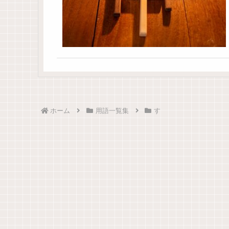
ホーム
用語一覧集
す