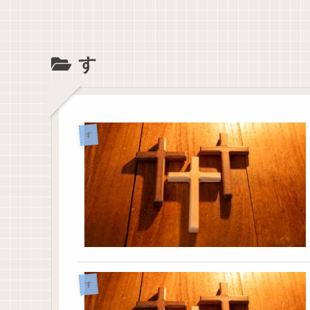
す
す
す