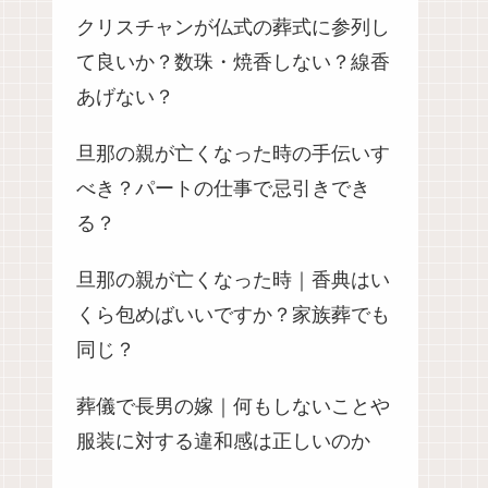
クリスチャンが仏式の葬式に参列し
て良いか？数珠・焼香しない？線香
あげない？
旦那の親が亡くなった時の手伝いす
べき？パートの仕事で忌引きでき
る？
旦那の親が亡くなった時｜香典はい
くら包めばいいですか？家族葬でも
同じ？
葬儀で長男の嫁｜何もしないことや
服装に対する違和感は正しいのか