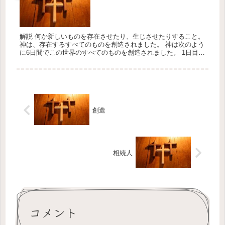
解説 何か新しいものを存在させたり、生じさせたりすること。
神は、存在するすべてのものを創造されました。 神は次のよう
に6日間でこの世界のすべてのものを創造されました。 1日目:
光 2日目: 空（天）、海 3日目: 陸地、植物 4日目: 太...
創造
相続人
コメント