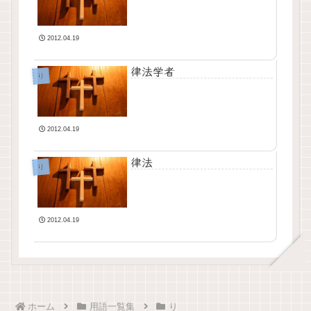
2012.04.19
律法学者
り
2012.04.19
律法
り
2012.04.19
ホーム
用語一覧集
り