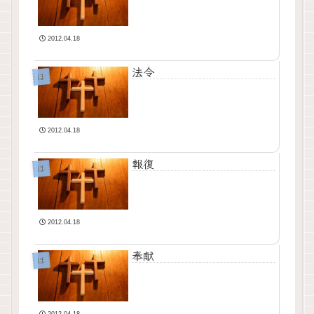
2012.04.18
法令
ほ
2012.04.18
報復
ほ
2012.04.18
奉献
ほ
2012.04.18