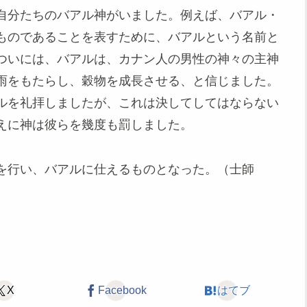
自分たちのバアル神がいました。例えば、バアル・
ものであることを表すために、バアルという名前と
ついには、バアルは、カナン人の男性の神々の主神
雨をもたらし、穀物を成長させる、と信じました。
ルを礼拝しましたが、これは決してしてはならない
えに神は彼らを幾度も罰しました。
を行い、バアルに仕えるものとなった。（士師
X
Facebook
はてブ