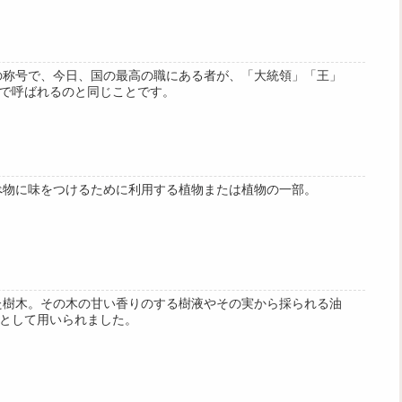
の称号で、今日、国の最高の職にある者が、「大統領」「王」
で呼ばれるのと同じことです。
べ物に味をつけるために利用する植物または植物の一部。
た樹木。その木の甘い香りのする樹液やその実から採られる油
として用いられました。