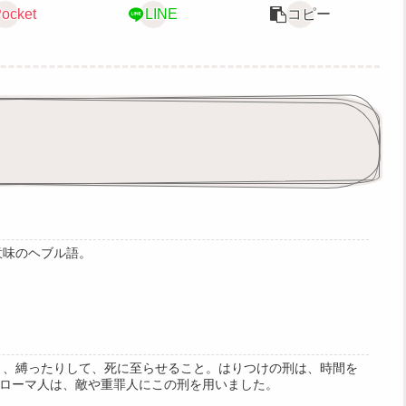
ocket
LINE
コピー
意味のヘブル語。
り、縛ったりして、死に至らせること。はりつけの刑は、時間を
ローマ人は、敵や重罪人にこの刑を用いました。