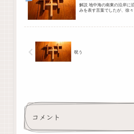
解説 地中海の南東の沿岸に
みを表す言葉でしたが、徐々
呪う
コメント