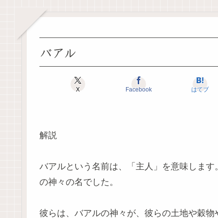
バアル
X
Facebook
はてブ
解説
バアルという名前は、「主人」を意味します
の神々の名でした。
彼らは、バアルの神々が、彼らの土地や穀物