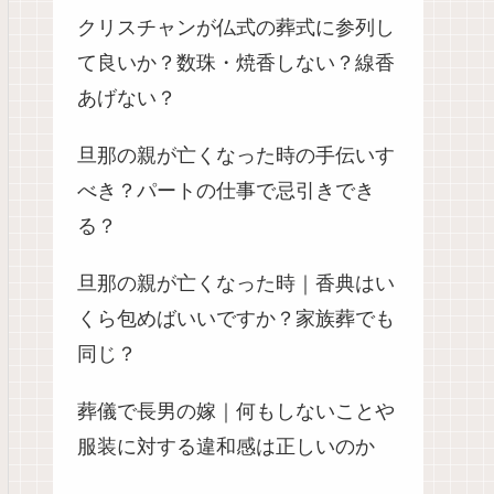
クリスチャンが仏式の葬式に参列し
て良いか？数珠・焼香しない？線香
あげない？
旦那の親が亡くなった時の手伝いす
べき？パートの仕事で忌引きでき
る？
旦那の親が亡くなった時｜香典はい
くら包めばいいですか？家族葬でも
同じ？
葬儀で長男の嫁｜何もしないことや
服装に対する違和感は正しいのか