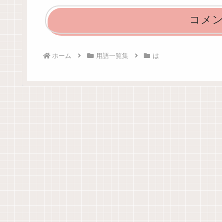
コメ
ホーム
用語一覧集
は