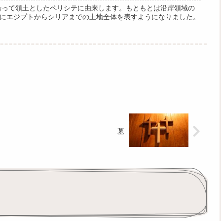
沿って領土としたペリシテに由来します。もともとは沿岸領域の
にエジプトからシリアまでの土地全体を表すようになりました。
墓