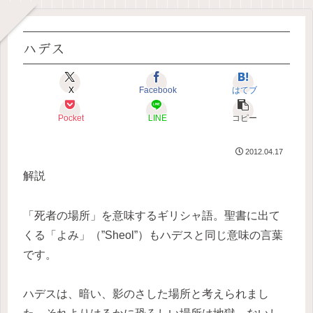
ハデス
X
Facebook
はてブ
Pocket
LINE
コピー
2012.04.17
解説
「死者の場所」を意味するギリシャ語。聖書に出て
くる「よみ」（”Sheol”）もハデスと同じ意味の言葉
です。
ハデスは、暗い、影のさした場所と考えられまし