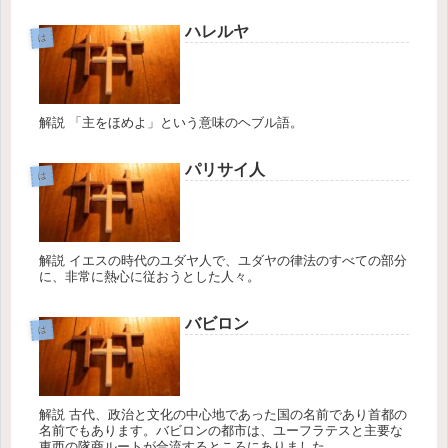
ハレルヤ
は
解説 「主をほめよ」という意味のヘブル語。
パリサイ人
は
解説 イエスの時代のユダヤ人で、ユダヤの律法のすべての部分
に、非常に熱心に従おうとした人々。
バビロン
は
解説 古代、政治と文化の中心地であった国の名前であり首都の
名前でもあります。バビロンの都市は、ユーフラテスと主要な
東西の隊商ルートが合流するところにありました。