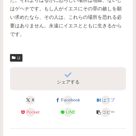
た。それよりはるかに恐ろしい場所は地獄、ないし
はゲヘナです。もし人がイエスにその罪の赦しを願
い求めたなら、その人は、これらの場所を恐れる必
要はありません。永遠にイエスとともに生きるから
です。
は
シェアする
X
Facebook
はてブ
Pocket
LINE
コピー