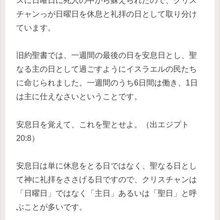
スに日曜日に死人の中から蘇えられたので、クリス
チャンっが日曜日を休息と礼拝の日として取り分け
ています。
旧約聖書では、一週間の最後の日を安息日とし、聖
なる主の日として過ごすようにイスラエルの民たち
に命じられました。一週間のうち6日間は働き、1日
は主に仕えなさいということです。
安息日を覚えて、これを聖とせよ。（出エジプト
20:8）
安息日は単に休息をとる日ではなく、聖なる日とし
て神に礼拝をささげる日ですので、クリスチャンは
「日曜日」ではなく「主日」あるいは「聖日」と呼
ぶことが多いです。