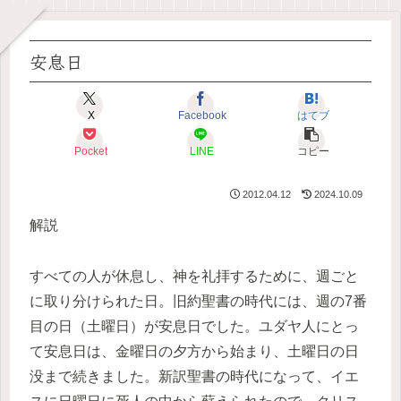
安息日
X
Facebook
はてブ
Pocket
LINE
コピー
2012.04.12
2024.10.09
解説
すべての人が休息し、神を礼拝するために、週ごと
に取り分けられた日。旧約聖書の時代には、週の7番
目の日（土曜日）が安息日でした。ユダヤ人にとっ
て安息日は、金曜日の夕方から始まり、土曜日の日
没まで続きました。新訳聖書の時代になって、イエ