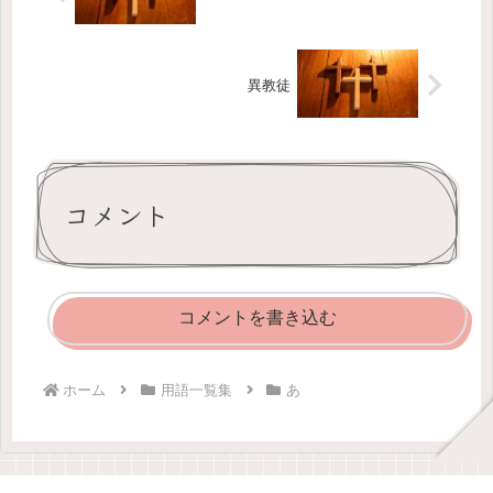
異教徒
コメント
コメントを書き込む
ホーム
用語一覧集
あ