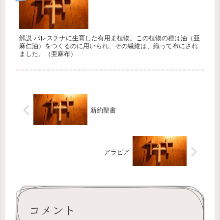
解説 パレスチナに生育した有用ま植物。この植物の種は油（亜
麻仁油）をつくるのに用いられ、その繊維は、織って布にされ
ました。（亜麻布）
新約聖書
アラビア
コメント