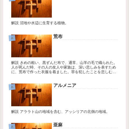
解説 沼地や水辺に生育する植物。
荒布
あ
解説 きめの粗い、黒ずんだ布で、通常、山羊の毛で織られた。
人が死んだ時、その人の友人や家族は、深い悲しみを表すため
に、荒布で作った衣服を着ました。罪を犯したことを悲しむ者
をまた荒布を着て。それを示しました。
アルメニア
あ
解説 アララト山の地域を含む、アッシリアの北側の地域。
亜麻
あ