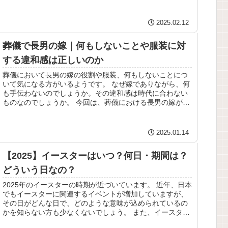
亡くなった時、香典はいくら包め...
2025.02.12
葬儀で長男の嫁｜何もしないことや服装に対
する違和感は正しいのか
葬儀において長男の嫁の役割や服装、何もしないことにつ
いて気になる方がいるようです。 なぜ嫁でありながら、何
も手伝わないのでしょうか。その違和感は時代に合わない
ものなのでしょうか。 今回は、葬儀における長男の嫁が何
もしないことに対する違和感、...
2025.01.14
【2025】イースターはいつ？何日・期間は？
どういう日なの？
2025年のイースターの時期が近づいています。 近年、日本
でもイースターに関連するイベントが増加していますが、
その日がどんな日で、どのような意味が込められているの
かを知らない方も少なくないでしょう。 また、イースター
が実際にいつ訪れるのか、...