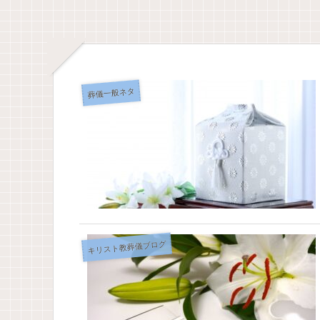
葬儀一般ネタ
キリスト教葬儀ブログ