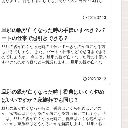
あります。 何をするにしても、周りの人に自分の気持ちや
考えがうまく伝わらず、外側...
2025.02.13
旦那の親が亡くなった時の手伝いすべき？パ
ートの仕事で忌引きできる？
旦那の親が亡くなった時の手伝いすべきなのか気になる方
もいるでしょう。 また、パートの仕事などで忌引きできる
のでしょうか。 今回は、旦那の親が亡くなった時の手伝い
すべきなのか内容などを解説します。 旦那の親が亡くなっ
た時の手伝い 配偶者の親が...
2025.02.12
旦那の親が亡くなった時｜香典はいくら包め
ばいいですか？家族葬でも同じ？
旦那の親が亡くなった時に、香典はいくら包めばいいの
か、家族葬はどうなるのか気になる方も多いでしょう。 今
回は、旦那の親が亡くなった時に、香典はいくら包めばい
いのか、家族葬はどうなるのかを解説します。 旦那の親が