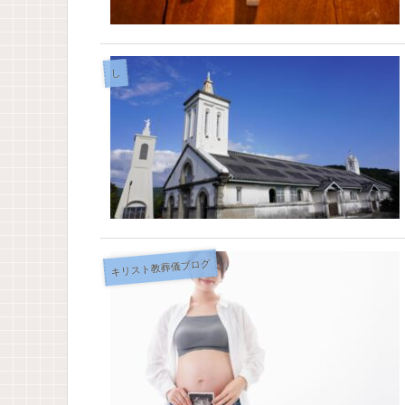
し
キリスト教葬儀ブログ