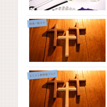
葬儀一般ネタ
キリスト教葬儀ブログ