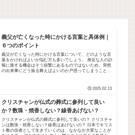
義父が亡くなった時にかける言葉と具体例｜
６つのポイント
義父が亡くなった時にかける言葉について、どのような言
葉をかければよいか悩む方も多いでしょう。 身近な人の訃
報に接する機会はそう頻繁にあるものではないため、突然
の出来事にどう振る舞えばよいのか戸惑ってしまうことも
あります。 とはいえ、分からな...
2025.02.13
クリスチャンが仏式の葬式に参列して良い
か？数珠・焼香しない？線香あげない？
クリスチャンが仏式の葬式に参列して良いの？ クリスチャ
ンは数珠・焼香しない？線香はあげないの？ 日本でキリス
ト教の信者として生きていくのは、なかなか大変なことが