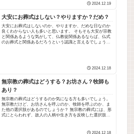
2024.12.19
大安にお葬式はしない？やりますか？だめ？
大安にお葬式はしないのか、やりますか、だめな日なのか
良くわからない人も多いと思います。 そもそも大安が宗教
と関係あるような気がして、仏教徒関係あるならば、仏式
のお葬式と関係あるだろうという認識と言えるでしょう。
今回は、大安にお葬式はしない...
2024.12.18
無宗教の葬式はどうする？お坊さん？牧師も
あり？
無宗教の葬式はどうするのか気になる方も多いでしょう。
無宗教だけど、お坊さんを呼ぶのか、牧師を呼ぶのか、ま
た他の選択肢があるのでしょうか？ 無宗教の葬式には、形
式にとらわれず、故人の人柄や生き方を反映した選択肢を
求めることも多いでしょう。 ...
2024.12.18