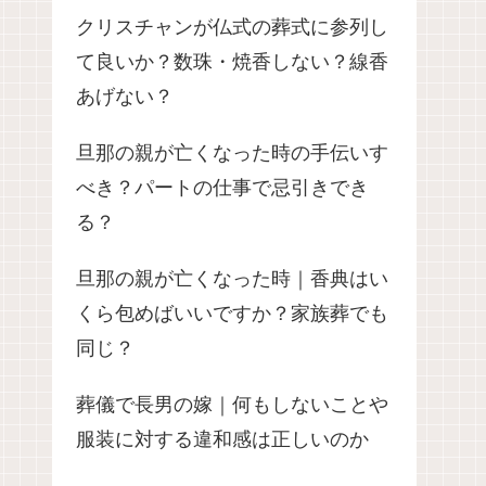
クリスチャンが仏式の葬式に参列し
て良いか？数珠・焼香しない？線香
あげない？
旦那の親が亡くなった時の手伝いす
べき？パートの仕事で忌引きでき
る？
旦那の親が亡くなった時｜香典はい
くら包めばいいですか？家族葬でも
同じ？
葬儀で長男の嫁｜何もしないことや
服装に対する違和感は正しいのか