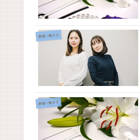
葬儀一般ネタ
葬儀一般ネタ