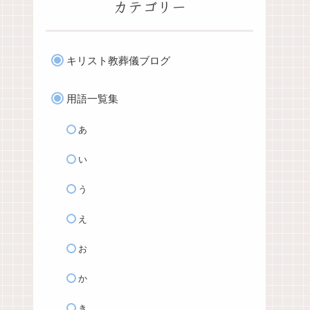
カテゴリー
キリスト教葬儀ブログ
用語一覧集
あ
い
う
え
お
か
き