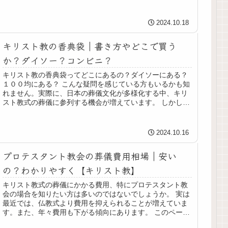
でしょうか。今回はキリスト教...
2024.10.18
キリスト教の香典袋｜書き方やどこで買う
か？ダイソー？コンビニ？
キリスト教の香典袋ってどこにあるの？ダイソーにある？
１００均にある？ こんな疑問を感じている方もいるかも知
れません。実際に、日本の葬儀文化が多様化する中、キリ
スト教式の葬儀に参列する機会が増えています。 しかし、
どこで買えば良いのかはもちろ...
2024.10.16
プロテスタント教会の葬儀費用相場｜安い
の？わかりやすく【キリスト教】
キリスト教式の葬儀にかかる費用、特にプロテスタント教
会の場合を知りたい方は多いのではないでしょうか。 実は
最近では、仏教式より費用を抑えられることが増えていま
す。また、年々費用も下がる傾向にあります。 このページ
では、キリスト教式葬儀、プロ...