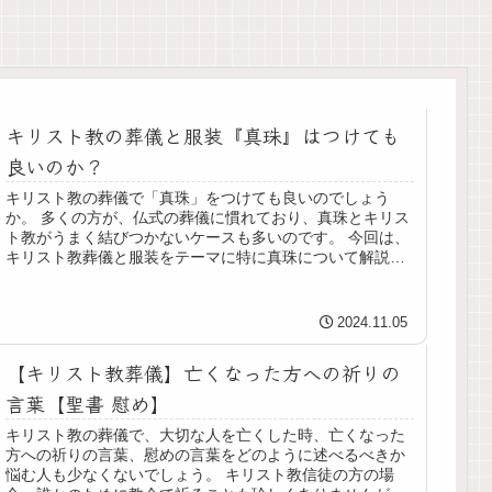
キリスト教の葬儀と服装『真珠』はつけても
良いのか？
キリスト教の葬儀で「真珠」をつけても良いのでしょう
か。 多くの方が、仏式の葬儀に慣れており、真珠とキリス
ト教がうまく結びつかないケースも多いのです。 今回は、
キリスト教葬儀と服装をテーマに特に真珠について解説し
ます。 キリスト教と真珠｜仏式...
2024.11.05
【キリスト教葬儀】亡くなった方への祈りの
言葉【聖書 慰め】
キリスト教の葬儀で、大切な人を亡くした時、亡くなった
方への祈りの言葉、慰めの言葉をどのように述べるべきか
悩む人も少なくないでしょう。 キリスト教信徒の方の場