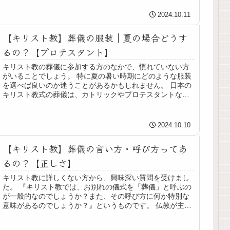
2024.10.11
【キリスト教】葬儀の服装｜夏の場合どうす
るの？【プロテスタント】
キリスト教の葬儀に参加する方のなかで、慣れていない方
がいることでしょう。 特に夏の暑い時期にどのような服装
を選べば良いのか迷うことがあるかもしれません。 日本の
キリスト教式の葬儀は、カトリックやプロテスタントなど
宗派によって異なる要素もあり...
2024.10.10
【キリスト教】葬儀の言い方・呼び方ってあ
るの？【正しさ】
キリスト教に詳しくない方から、興味深い質問を受けまし
た。 『キリスト教では、お別れの儀式を「葬儀」と呼ぶの
が一般的なのでしょうか？また、その呼び方に何か特別な
意味があるのでしょうか？』というものです。 仏教が主流
の日本では、多くの方がこのよ...