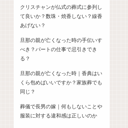
クリスチャンが仏式の葬式に参列し
て良いか？数珠・焼香しない？線香
あげない？
旦那の親が亡くなった時の手伝いす
べき？パートの仕事で忌引きでき
る？
旦那の親が亡くなった時｜香典はい
くら包めばいいですか？家族葬でも
同じ？
葬儀で長男の嫁｜何もしないことや
服装に対する違和感は正しいのか