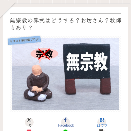
無宗教の葬式はどうする？お坊さん？牧師
もあり？
キリスト教葬儀ブログ
X
Facebook
はてブ