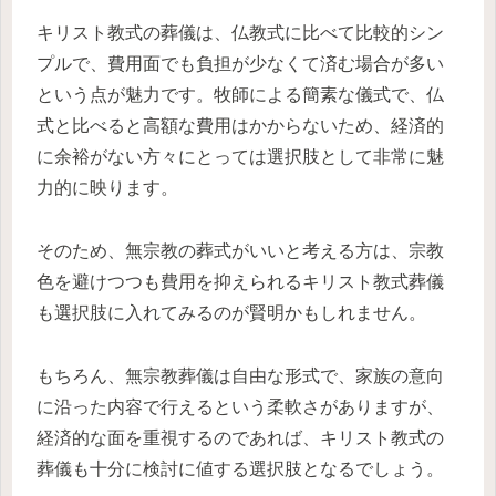
キリスト教式の葬儀は、仏教式に比べて比較的シン
プルで、費用面でも負担が少なくて済む場合が多い
という点が魅力です。牧師による簡素な儀式で、仏
式と比べると高額な費用はかからないため、経済的
に余裕がない方々にとっては選択肢として非常に魅
力的に映ります。
そのため、無宗教の葬式がいいと考える方は、宗教
色を避けつつも費用を抑えられるキリスト教式葬儀
も選択肢に入れてみるのが賢明かもしれません。
もちろん、無宗教葬儀は自由な形式で、家族の意向
に沿った内容で行えるという柔軟さがありますが、
経済的な面を重視するのであれば、キリスト教式の
葬儀も十分に検討に値する選択肢となるでしょう。