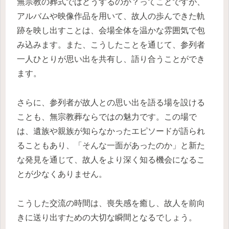
無宗教の葬式ではどうするのか？ってことですが、
アルバムや映像作品を用いて、故人の歩んできた軌
跡を映し出すことは、会場全体を温かな雰囲気で包
み込みます。また、こうしたことを通じて、参列者
一人ひとりが思い出を共有し、語り合うことができ
ます。
さらに、参列者が故人との思い出を語る場を設ける
ことも、無宗教葬ならではの魅力です。この場で
は、遺族や親族が知らなかったエピソードが語られ
ることもあり、「そんな一面があったのか」と新た
な発見を通じて、故人をより深く知る機会になるこ
とが少なくありません。
こうした交流の時間は、喪失感を癒し、故人を前向
きに送り出すための大切な瞬間となるでしょう。