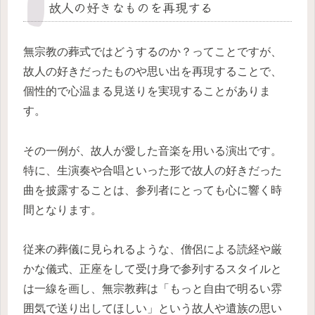
故人の好きなものを再現する
無宗教の葬式ではどうするのか？ってことですが、
故人の好きだったものや思い出を再現することで、
個性的で心温まる見送りを実現することがありま
す。
その一例が、故人が愛した音楽を用いる演出です。
特に、生演奏や合唱といった形で故人の好きだった
曲を披露することは、参列者にとっても心に響く時
間となります。
従来の葬儀に見られるような、僧侶による読経や厳
かな儀式、正座をして受け身で参列するスタイルと
は一線を画し、無宗教葬は「もっと自由で明るい雰
囲気で送り出してほしい」という故人や遺族の思い