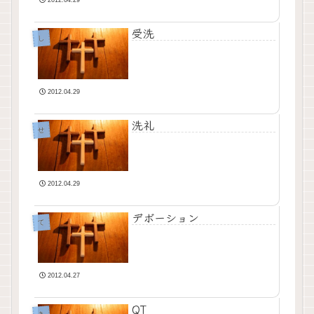
受洗
し
2012.04.29
洗礼
せ
2012.04.29
デボーション
て
2012.04.27
QT