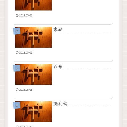
2012.05.06
家庭
か
2012.05.05
召命
し
2012.05.05
洗礼式
せ
2012.04.29