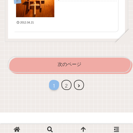
き
2012.04.21
次のページ
次
1
2
へ
© 2012-2026 キリスト教・教会葬儀の総合情報サイト.