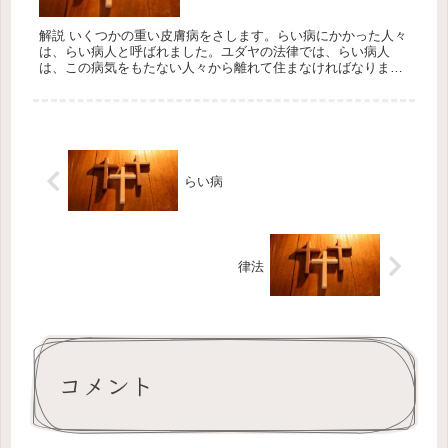
解説 いくつかの重い皮膚病をさします。らい病にかかった人々
は、らい病人と呼ばれました。ユダヤの法律では、らい病人
は、この病気をもたない人々から離れて住まなければなりませ
んでした。らい病人は、この病気のいやされたことが確認され
るまでは、一人で...
らい病
律法
コメント