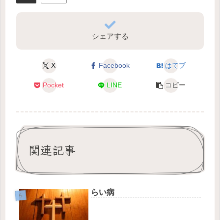
シェアする
X
Facebook
はてブ
Pocket
LINE
コピー
関連記事
らい病
ら