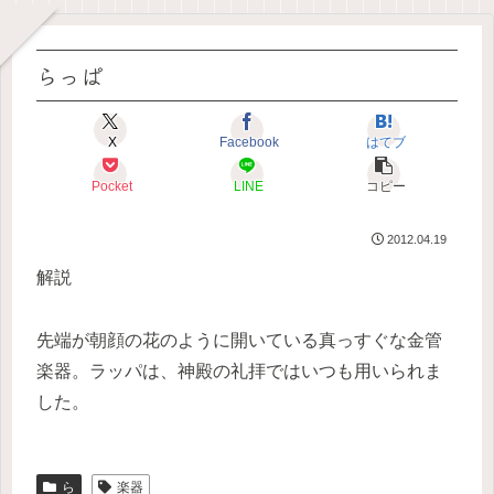
らっぱ
X
Facebook
はてブ
Pocket
LINE
コピー
2012.04.19
解説
先端が朝顔の花のように開いている真っすぐな金管
楽器。ラッパは、神殿の礼拝ではいつも用いられま
した。
ら
楽器