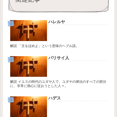
ハレルヤ
は
解説 「主をほめよ」という意味のヘブル語。
パリサイ人
は
解説 イエスの時代のユダヤ人で、ユダヤの律法のすべての部分
に、非常に熱心に従おうとした人々。
ハデス
は