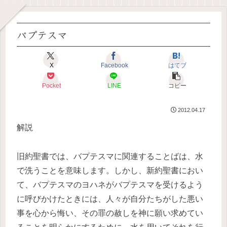
バプテスマ
X
Facebook
はてブ
Pocket
LINE
コピー
2012.04.17
解説
旧約聖書では、バプテスマに関連することばは、水
で洗うことを意味します。しかし、新約聖書におい
て、バプテスマのヨハネがバプテスマを受けるよう
に呼びかけたときには、人々が自分たちがした悪い
事を心から悔い、その罪の赦しを神に願い求めてい