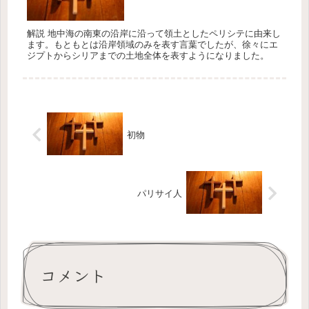
解説 地中海の南東の沿岸に沿って領土としたペリシテに由来し
ます。もともとは沿岸領域のみを表す言葉でしたが、徐々にエ
ジプトからシリアまでの土地全体を表すようになりました。
初物
パリサイ人
コメント