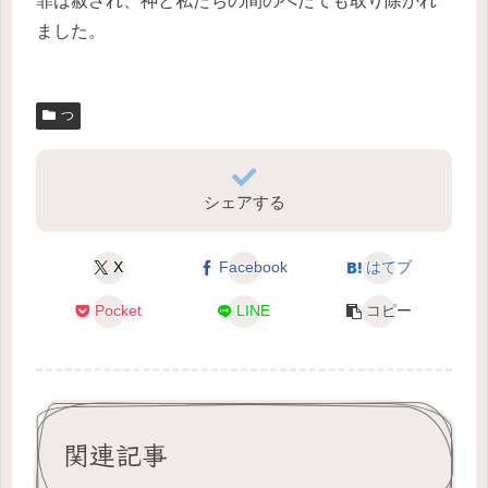
罪は赦され、神と私たちの間のへだても取り除かれ
ました。
つ
シェアする
X
Facebook
はてブ
Pocket
LINE
コピー
関連記事