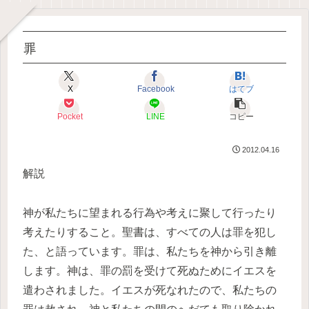
罪
X
Facebook
はてブ
Pocket
LINE
コピー
2012.04.16
解説
神が私たちに望まれる行為や考えに聚して行ったり
考えたりすること。聖書は、すべての人は罪を犯し
た、と語っています。罪は、私たちを神から引き離
します。神は、罪の罰を受けて死ぬためにイエスを
遣わされました。イエスが死なれたので、私たちの