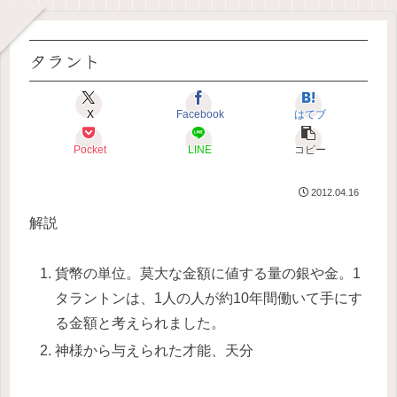
タラント
X
Facebook
はてブ
Pocket
LINE
コピー
2012.04.16
解説
貨幣の単位。莫大な金額に値する量の銀や金。1
タラントンは、1人の人が約10年間働いて手にす
る金額と考えられました。
神様から与えられた才能、天分