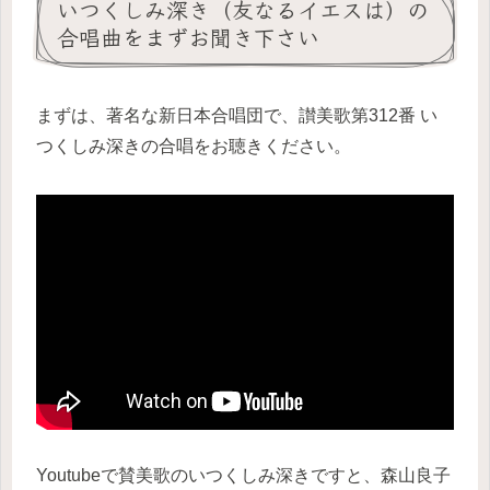
いつくしみ深き（友なるイエスは）の
合唱曲をまずお聞き下さい
まずは、著名な新日本合唱団で、讃美歌第312番 い
つくしみ深きの合唱をお聴きください。
Youtubeで賛美歌のいつくしみ深きですと、森山良子