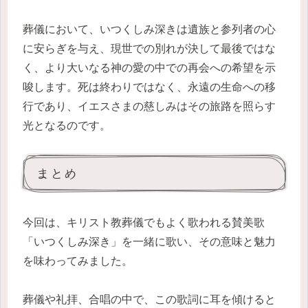
葬儀において、いつくしみ深きは遺族と参列者の心
に安らぎを与え、現世での別れが決して最後ではな
く、より大いなる神の愛の中での再会への希望を示
唆します。死は終わりではなく、永遠の生命への移
行であり、イエスさまの慈しみはその旅路を照らす
光となるのです。
まとめ
今回は、キリスト教葬儀でもよく歌われる賛美歌
「いつくしみ深き」を一緒に歌い、その意味と魅力
を味わってみました。
葬儀や礼拝、合唱の中で、この歌詞に耳を傾けると