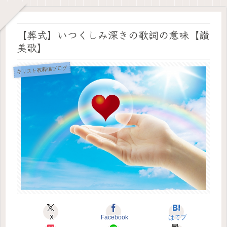
【葬式】いつくしみ深きの歌詞の意味【讃
美歌】
キリスト教葬儀ブログ
X
Facebook
はてブ