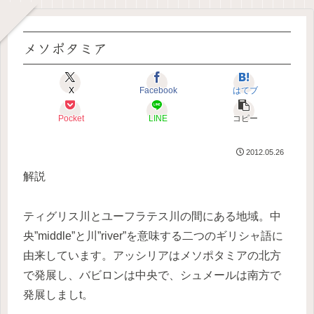
メソポタミア
X
Facebook
はてブ
Pocket
LINE
コピー
2012.05.26
解説
ティグリス川とユーフラテス川の間にある地域。中
央”middle”と川”river”を意味する二つのギリシャ語に
由来しています。アッシリアはメソポタミアの北方
で発展し、バビロンは中央で、シュメールは南方で
発展しましt。