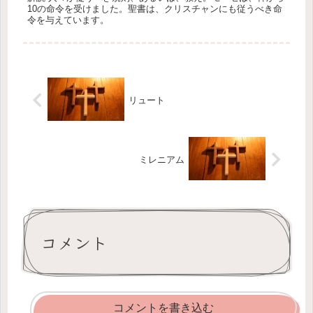
10の命令を受けました。聖書は、クリスチャンにも従うべき命
令を与えています。
リュート
ミレニアム
コメント
コメントを書き込む