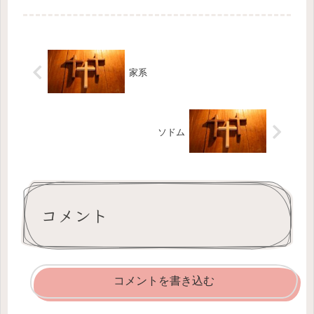
家系
ソドム
コメント
コメントを書き込む