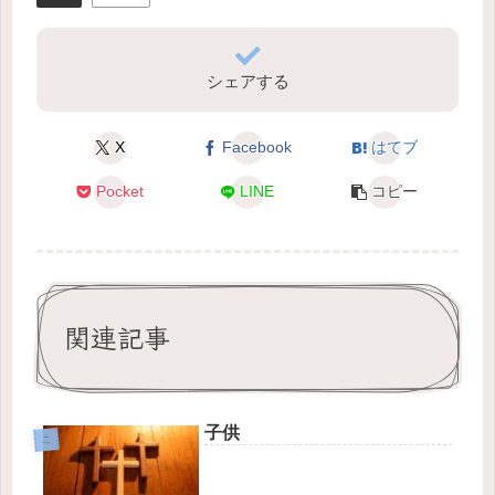
シェアする
X
Facebook
はてブ
Pocket
LINE
コピー
関連記事
子供
こ