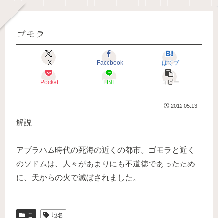
ゴモラ
X
Facebook
はてブ
Pocket
LINE
コピー
2012.05.13
解説
アブラハム時代の死海の近くの都市。ゴモラと近く
のソドムは、人々があまりにも不道徳であったため
に、天からの火で滅ぼされました。
こ
地名